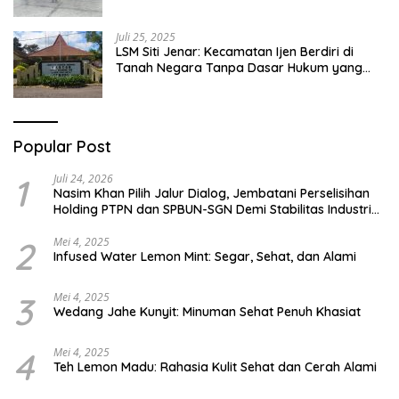
Abai
Juli 25, 2025
LSM Siti Jenar: Kecamatan Ijen Berdiri di
Tanah Negara Tanpa Dasar Hukum yang
Jelas
Popular Post
1
Juli 24, 2026
Nasim Khan Pilih Jalur Dialog, Jembatani Perselisihan
Holding PTPN dan SPBUN-SGN Demi Stabilitas Industri
Gula
2
Mei 4, 2025
Infused Water Lemon Mint: Segar, Sehat, dan Alami
3
Mei 4, 2025
Wedang Jahe Kunyit: Minuman Sehat Penuh Khasiat
4
Mei 4, 2025
Teh Lemon Madu: Rahasia Kulit Sehat dan Cerah Alami