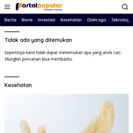
Langsung
ke
konten
Berita
Bisnis
Investasi
Kesehatan
Olahraga
Teknologi
Tidak ada yang ditemukan
Sepertinya kami tidak dapat menemukan apa yang anda cari.
Mungkin pencarian bisa membantu.
Kesehatan