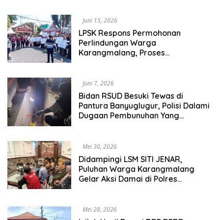
Juni 15, 2026
LPSK Respons Permohonan
Perlindungan Warga
Karangmalang, Proses
Pendampingan Terus Berjalan
Juni 7, 2026
Bidan RSUD Besuki Tewas di
Pantura Banyuglugur, Polisi Dalami
Dugaan Pembunuhan Yang
Dilakukan Oleh Suaminya
Mei 30, 2026
Didampingi LSM SITI JENAR,
Puluhan Warga Karangmalang
Gelar Aksi Damai di Polres
Situbondo
Mei 28, 2026