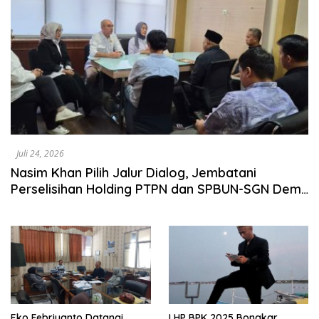
Juli 24, 2026
Nasim Khan Pilih Jalur Dialog, Jembatani
Perselisihan Holding PTPN dan SPBUN-SGN Demi
Stabilitas Industri Gula
Eko Febriyanto Datangi
LHP BPK 2025 Bongkar