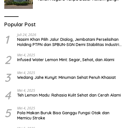
Jelas
Popular Post
1
Juli 24, 2026
Nasim Khan Pilih Jalur Dialog, Jembatani Perselisihan
Holding PTPN dan SPBUN-SGN Demi Stabilitas Industri
Gula
2
Mei 4, 2025
Infused Water Lemon Mint: Segar, Sehat, dan Alami
3
Mei 4, 2025
Wedang Jahe Kunyit: Minuman Sehat Penuh Khasiat
4
Mei 4, 2025
Teh Lemon Madu: Rahasia Kulit Sehat dan Cerah Alami
5
Mei 4, 2025
Pola Makan Buruk Bisa Ganggu Fungsi Otak dan
Memicu Stroke