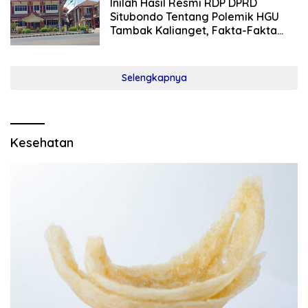
Inilah Hasil Resmi RDP DPRD
Situbondo Tentang Polemik HGU
Tambak Kalianget, Fakta-Fakta
Penting Mulai Terungkap
Selengkapnya
Kesehatan