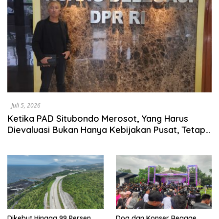
Juli 5, 2026
Ketika PAD Situbondo Merosot, Yang Harus
Dievaluasi Bukan Hanya Kebijakan Pusat, Tetapi
Juga Cara Daerah Mengelola Rumah Tangganya
Sendiri.
Dikebut Hingga 99 Persen,
Doa dan Konser Reggae