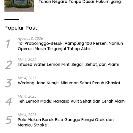
Tanah Negara Tanpa Dasar Hukum yang
Jelas
Popular Post
1
Agustus 8, 2026
Tol Probolinggo-Besuki Rampung 100 Persen, Namun
Operasi Masih Terganjal Tahap Akhir.
2
Mei 4, 2025
Infused Water Lemon Mint: Segar, Sehat, dan Alami
3
Mei 4, 2025
Wedang Jahe Kunyit: Minuman Sehat Penuh Khasiat
4
Mei 4, 2025
Teh Lemon Madu: Rahasia Kulit Sehat dan Cerah Alami
5
Mei 4, 2025
Pola Makan Buruk Bisa Ganggu Fungsi Otak dan
Memicu Stroke