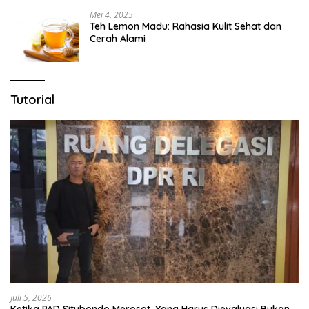
Mei 4, 2025
Teh Lemon Madu: Rahasia Kulit Sehat dan
Cerah Alami
Tutorial
Juli 5, 2026
Ketika PAD Situbondo Merosot, Yang Harus Dievaluasi Bukan