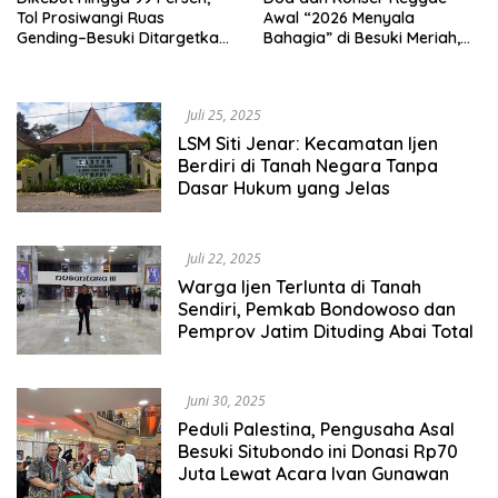
Tol Prosiwangi Ruas
Awal “2026 Menyala
Gending–Besuki Ditargetkan
Bahagia” di Besuki Meriah,
Dibuka Juli 2026
Tertib, dan Sarat Kepedulian
Sesama
Juli 25, 2025
LSM Siti Jenar: Kecamatan Ijen
Berdiri di Tanah Negara Tanpa
Dasar Hukum yang Jelas
Juli 22, 2025
Warga Ijen Terlunta di Tanah
Sendiri, Pemkab Bondowoso dan
Pemprov Jatim Dituding Abai Total
Juni 30, 2025
Peduli Palestina, Pengusaha Asal
Besuki Situbondo ini Donasi Rp70
Juta Lewat Acara Ivan Gunawan