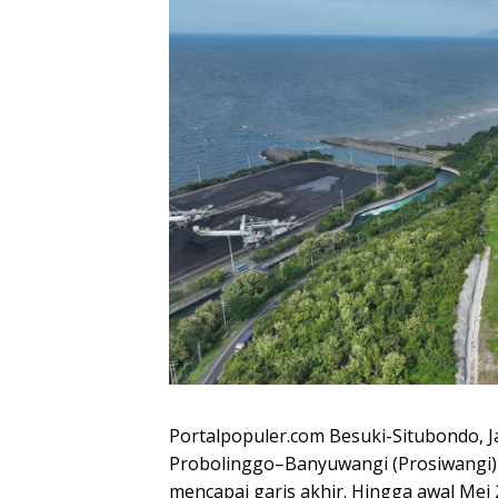
Portalpopuler.com Besuki-Situbondo, Ja
Probolinggo–Banyuwangi (Prosiwangi)
mencapai garis akhir. Hingga awal Me