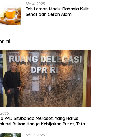
Mei 4, 2025
Teh Lemon Madu: Rahasia Kulit
Sehat dan Cerah Alami
orial
, 2026
ka PAD Situbondo Merosot, Yang Harus
aluasi Bukan Hanya Kebijakan Pusat, Tetapi
a Cara Daerah Mengelola Rumah
ganya Sendiri.
Mei 9, 2026