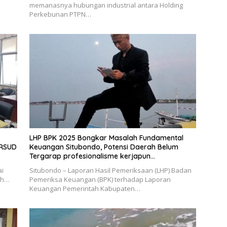
memanasnya hubungan industrial antara Holding
Perkebunan PTPN…
LHP BPK 2025 Bongkar Masalah Fundamental
 RSUD
Keuangan Situbondo, Potensi Daerah Belum
Tergarap profesionalisme kerjapun
dipertanyakan
ai
Situbondo – Laporan Hasil Pemeriksaan (LHP) Badan
ah…
Pemeriksa Keuangan (BPK) terhadap Laporan
Keuangan Pemerintah Kabupaten…