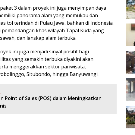
s paket 3 dalam proyek ini juga menyimpan daya
al memiliki panorama alam yang memukau dan
s tol terindah di Pulau Jawa, bahkan di Indonesia.
i pemandangan khas wilayah Tapal Kuda yang
sawah, dan lanskap alam terbuka.
yek ini juga menjadi sinyal positif bagi
itas yang semakin terbuka diyakini akan
rta menggerakkan sektor pariwisata,
Probolinggo, Situbondo, hingga Banyuwangi.
:
n Point of Sales (POS) dalam Meningkatkan
nis