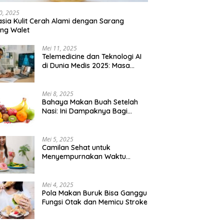
0, 2025
sia Kulit Cerah Alami dengan Sarang
ng Walet
Mei 11, 2025
Telemedicine dan Teknologi AI
di Dunia Medis 2025: Masa
Depan Konsultasi Dokter yang
Lebih Efisien
Mei 8, 2025
Bahaya Makan Buah Setelah
Nasi: Ini Dampaknya Bagi
Tubuh
Mei 5, 2025
Camilan Sehat untuk
Menyempurnakan Waktu
Bersantai
Mei 4, 2025
Pola Makan Buruk Bisa Ganggu
Fungsi Otak dan Memicu Stroke