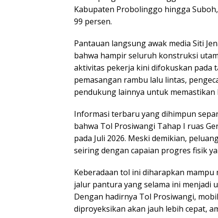
Kabupaten Probolinggo hingga Suboh, 
99 persen.
Pantauan langsung awak media Siti Jen
bahwa hampir seluruh konstruksi utama t
aktivitas pekerja kini difokuskan pada
pemasangan rambu lalu lintas, pengecat
pendukung lainnya untuk memastikan k
Informasi terbaru yang dihimpun sep
bahwa Tol Prosiwangi Tahap I ruas Ge
pada Juli 2026. Meski demikian, pelua
seiring dengan capaian progres fisik 
Keberadaan tol ini diharapkan mampu me
jalur pantura yang selama ini menjadi 
Dengan hadirnya Tol Prosiwangi, mobilit
diproyeksikan akan jauh lebih cepat, am