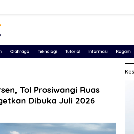
n
Olahraga
Teknologi
Tutorial
Informasi
Ragam
Kes
sen, Tol Prosiwangi Ruas
getkan Dibuka Juli 2026