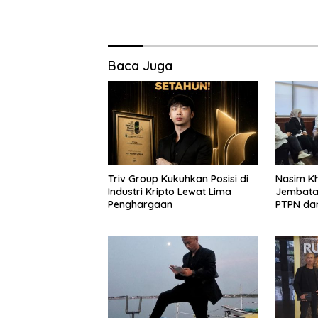
Baca Juga
Triv Group Kukuhkan Posisi di
Nasim Kha
Industri Kripto Lewat Lima
Jembatan
Penghargaan
PTPN da
Stabilita