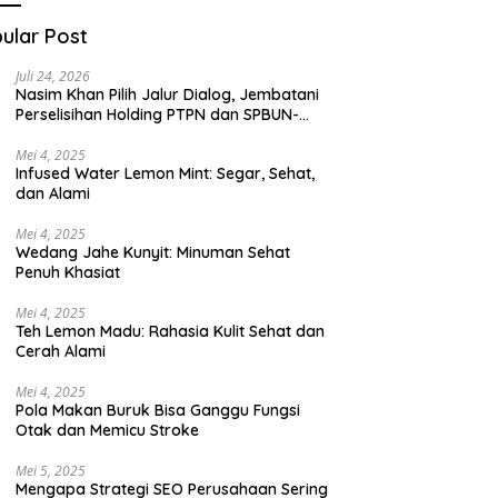
ular Post
Juli 24, 2026
Nasim Khan Pilih Jalur Dialog, Jembatani
Perselisihan Holding PTPN dan SPBUN-
SGN Demi Stabilitas Industri Gula
Mei 4, 2025
Infused Water Lemon Mint: Segar, Sehat,
dan Alami
Mei 4, 2025
Wedang Jahe Kunyit: Minuman Sehat
Penuh Khasiat
Mei 4, 2025
Teh Lemon Madu: Rahasia Kulit Sehat dan
Cerah Alami
Mei 4, 2025
Pola Makan Buruk Bisa Ganggu Fungsi
Otak dan Memicu Stroke
Mei 5, 2025
Mengapa Strategi SEO Perusahaan Sering