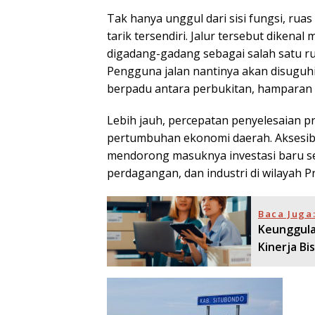
Tak hanya unggul dari sisi fungsi, rua
tarik tersendiri. Jalur tersebut diken
digadang-gadang sebagai salah satu rua
Pengguna jalan nantinya akan disuguh
berpadu antara perbukitan, hamparan 
Lebih jauh, percepatan penyelesaian pro
pertumbuhan ekonomi daerah. Aksesibil
mendorong masuknya investasi baru se
perdagangan, dan industri di wilayah 
Baca Juga
Keunggula
Kinerja Bis