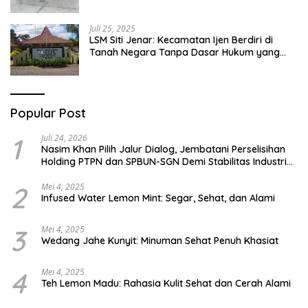
Abai
Juli 25, 2025
LSM Siti Jenar: Kecamatan Ijen Berdiri di
Tanah Negara Tanpa Dasar Hukum yang
Jelas
Popular Post
1
Juli 24, 2026
Nasim Khan Pilih Jalur Dialog, Jembatani Perselisihan
Holding PTPN dan SPBUN-SGN Demi Stabilitas Industri
Gula
2
Mei 4, 2025
Infused Water Lemon Mint: Segar, Sehat, dan Alami
3
Mei 4, 2025
Wedang Jahe Kunyit: Minuman Sehat Penuh Khasiat
4
Mei 4, 2025
Teh Lemon Madu: Rahasia Kulit Sehat dan Cerah Alami