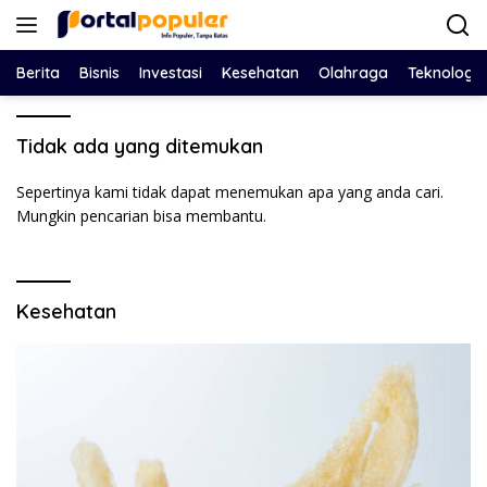
Langsung
ke
konten
Berita
Bisnis
Investasi
Kesehatan
Olahraga
Teknologi
Tidak ada yang ditemukan
Sepertinya kami tidak dapat menemukan apa yang anda cari.
Mungkin pencarian bisa membantu.
Kesehatan