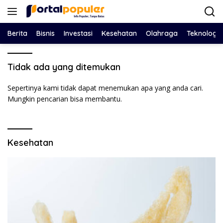
Langsung
ke
konten
Berita
Bisnis
Investasi
Kesehatan
Olahraga
Teknologi
Tidak ada yang ditemukan
Sepertinya kami tidak dapat menemukan apa yang anda cari.
Mungkin pencarian bisa membantu.
Kesehatan