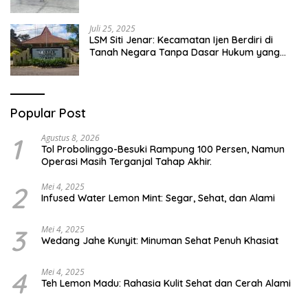
Abai
Juli 25, 2025
LSM Siti Jenar: Kecamatan Ijen Berdiri di
Tanah Negara Tanpa Dasar Hukum yang
Jelas
Popular Post
1
Agustus 8, 2026
Tol Probolinggo-Besuki Rampung 100 Persen, Namun
Operasi Masih Terganjal Tahap Akhir.
2
Mei 4, 2025
Infused Water Lemon Mint: Segar, Sehat, dan Alami
3
Mei 4, 2025
Wedang Jahe Kunyit: Minuman Sehat Penuh Khasiat
4
Mei 4, 2025
Teh Lemon Madu: Rahasia Kulit Sehat dan Cerah Alami