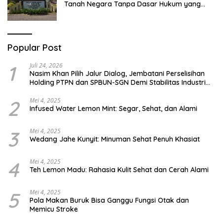
Tanah Negara Tanpa Dasar Hukum yang
Jelas
Popular Post
1
Juli 24, 2026
Nasim Khan Pilih Jalur Dialog, Jembatani Perselisihan
Holding PTPN dan SPBUN-SGN Demi Stabilitas Industri
Gula
2
Mei 4, 2025
Infused Water Lemon Mint: Segar, Sehat, dan Alami
3
Mei 4, 2025
Wedang Jahe Kunyit: Minuman Sehat Penuh Khasiat
4
Mei 4, 2025
Teh Lemon Madu: Rahasia Kulit Sehat dan Cerah Alami
5
Mei 4, 2025
Pola Makan Buruk Bisa Ganggu Fungsi Otak dan
Memicu Stroke