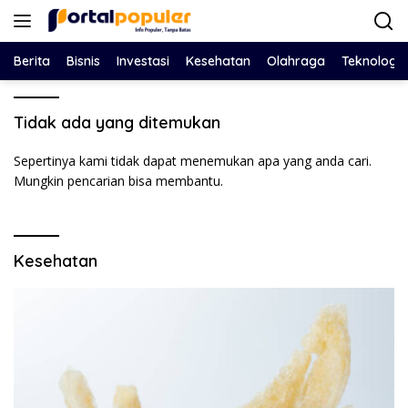
Langsung
ke
konten
Berita
Bisnis
Investasi
Kesehatan
Olahraga
Teknologi
Tidak ada yang ditemukan
Sepertinya kami tidak dapat menemukan apa yang anda cari.
Mungkin pencarian bisa membantu.
Kesehatan