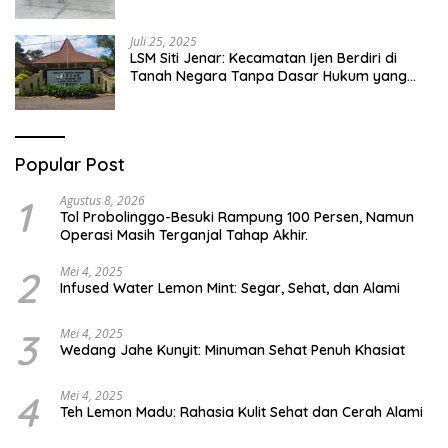
Abai
Juli 25, 2025
LSM Siti Jenar: Kecamatan Ijen Berdiri di
Tanah Negara Tanpa Dasar Hukum yang
Jelas
Popular Post
1
Agustus 8, 2026
Tol Probolinggo-Besuki Rampung 100 Persen, Namun
Operasi Masih Terganjal Tahap Akhir.
2
Mei 4, 2025
Infused Water Lemon Mint: Segar, Sehat, dan Alami
3
Mei 4, 2025
Wedang Jahe Kunyit: Minuman Sehat Penuh Khasiat
4
Mei 4, 2025
Teh Lemon Madu: Rahasia Kulit Sehat dan Cerah Alami