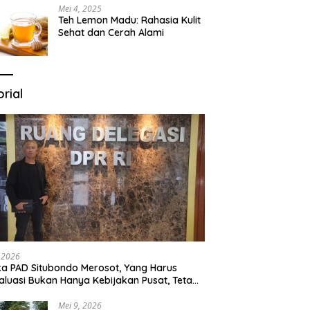
Mei 4, 2025
Teh Lemon Madu: Rahasia Kulit
Sehat dan Cerah Alami
orial
, 2026
ka PAD Situbondo Merosot, Yang Harus
aluasi Bukan Hanya Kebijakan Pusat, Tetapi
a Cara Daerah Mengelola Rumah
ganya Sendiri.
Mei 9, 2026