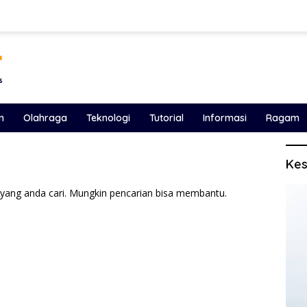
n
Olahraga
Teknologi
Tutorial
Informasi
Ragam
Kes
yang anda cari. Mungkin pencarian bisa membantu.