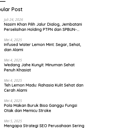
ular Post
Juli 24, 2026
Nasim Khan Pilih Jalur Dialog, Jembatani
Perselisihan Holding PTPN dan SPBUN-
SGN Demi Stabilitas Industri Gula
Mei 4, 2025
Infused Water Lemon Mint: Segar, Sehat,
dan Alami
Mei 4, 2025
Wedang Jahe Kunyit: Minuman Sehat
Penuh Khasiat
Mei 4, 2025
Teh Lemon Madu: Rahasia Kulit Sehat dan
Cerah Alami
Mei 4, 2025
Pola Makan Buruk Bisa Ganggu Fungsi
Otak dan Memicu Stroke
Mei 5, 2025
Mengapa Strategi SEO Perusahaan Sering