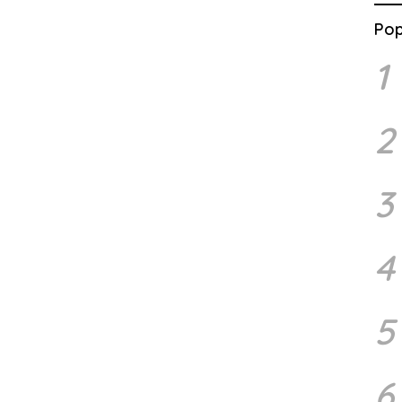
Pop
1
2
3
4
5
6