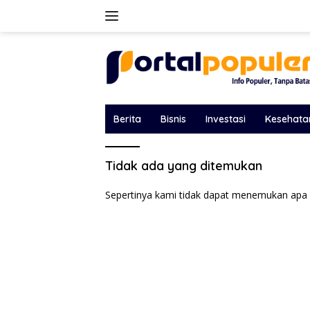
Langsung
ke
konten
Berita
Bisnis
Investasi
Kesehata
Tidak ada yang ditemukan
Sepertinya kami tidak dapat menemukan apa 