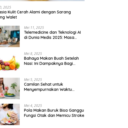
0, 2025
sia Kulit Cerah Alami dengan Sarang
ng Walet
Mei 11, 2025
Telemedicine dan Teknologi AI
di Dunia Medis 2025: Masa
Depan Konsultasi Dokter yang
Lebih Efisien
Mei 8, 2025
Bahaya Makan Buah Setelah
Nasi: Ini Dampaknya Bagi
Tubuh
Mei 5, 2025
Camilan Sehat untuk
Menyempurnakan Waktu
Bersantai
Mei 4, 2025
Pola Makan Buruk Bisa Ganggu
Fungsi Otak dan Memicu Stroke