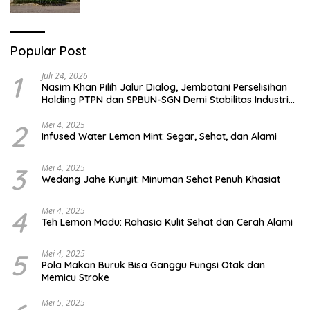
Jelas
Popular Post
1
Juli 24, 2026
Nasim Khan Pilih Jalur Dialog, Jembatani Perselisihan
Holding PTPN dan SPBUN-SGN Demi Stabilitas Industri
Gula
2
Mei 4, 2025
Infused Water Lemon Mint: Segar, Sehat, dan Alami
3
Mei 4, 2025
Wedang Jahe Kunyit: Minuman Sehat Penuh Khasiat
4
Mei 4, 2025
Teh Lemon Madu: Rahasia Kulit Sehat dan Cerah Alami
5
Mei 4, 2025
Pola Makan Buruk Bisa Ganggu Fungsi Otak dan
Memicu Stroke
Mei 5, 2025