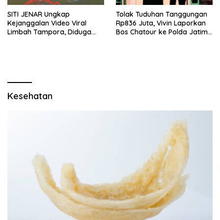
SITI JENAR Ungkap
Tolak Tuduhan Tanggungan
Kejanggalan Video Viral
Rp836 Juta, Vivin Laporkan
Limbah Tampora, Diduga
Bos Chatour ke Polda Jatim
Dokumentasi Lama
atas Dugaan Fitnah
Kesehatan