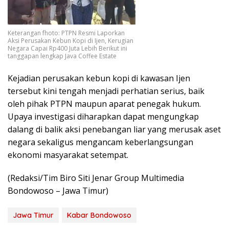
Keterangan fhoto: PTPN Resmi Laporkan
Aksi Perusakan Kebun Kopi di Ijen, Kerugian
Negara Capai Rp400 Juta Lebih Berikut ini
tanggapan lengkap Java Coffee Estate
Kejadian perusakan kebun kopi di kawasan Ijen
tersebut kini tengah menjadi perhatian serius, baik
oleh pihak PTPN maupun aparat penegak hukum.
Upaya investigasi diharapkan dapat mengungkap
dalang di balik aksi penebangan liar yang merusak aset
negara sekaligus mengancam keberlangsungan
ekonomi masyarakat setempat.
(Redaksi/Tim Biro Siti Jenar Group Multimedia
Bondowoso – Jawa Timur)
Jawa Timur
Kabar Bondowoso