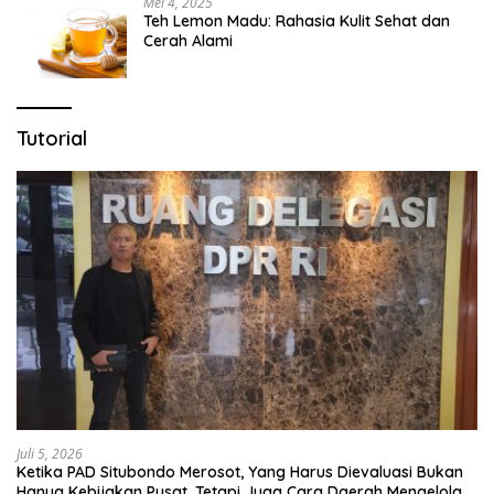
Mei 4, 2025
Teh Lemon Madu: Rahasia Kulit Sehat dan
Cerah Alami
Tutorial
Juli 5, 2026
Ketika PAD Situbondo Merosot, Yang Harus Dievaluasi Bukan
Hanya Kebijakan Pusat, Tetapi Juga Cara Daerah Mengelola