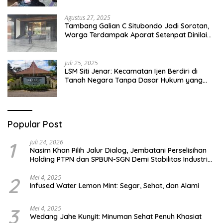
Pesantren Di Besuki Situbondo
Agustus 27, 2025
Tambang Galian C Situbondo Jadi Sorotan,
Warga Terdampak Aparat Setenpat Dinilai
Abai
Juli 25, 2025
LSM Siti Jenar: Kecamatan Ijen Berdiri di
Tanah Negara Tanpa Dasar Hukum yang
Jelas
Popular Post
1
Juli 24, 2026
Nasim Khan Pilih Jalur Dialog, Jembatani Perselisihan
Holding PTPN dan SPBUN-SGN Demi Stabilitas Industri
Gula
2
Mei 4, 2025
Infused Water Lemon Mint: Segar, Sehat, dan Alami
3
Mei 4, 2025
Wedang Jahe Kunyit: Minuman Sehat Penuh Khasiat