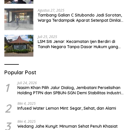
Pesantren Di Besuki Situbondo
Agustus 27, 2025
Tambang Galian C Situbondo Jadi Sorotan,
Warga Terdampak Aparat Setenpat Dinilai
Abai
Juli 25, 2025
LSM Siti Jenar: Kecamatan Ijen Berdiri di
Tanah Negara Tanpa Dasar Hukum yang
Jelas
Popular Post
1
Juli 24, 2026
Nasim Khan Pilih Jalur Dialog, Jembatani Perselisihan
Holding PTPN dan SPBUN-SGN Demi Stabilitas Industri
Gula
2
Mei 4, 2025
Infused Water Lemon Mint: Segar, Sehat, dan Alami
3
Mei 4, 2025
Wedang Jahe Kunyit: Minuman Sehat Penuh Khasiat