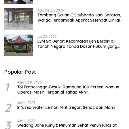
Pesantren Di Besuki Situbondo
Agustus 27, 2025
Tambang Galian C Situbondo Jadi Sorotan,
Warga Terdampak Aparat Setenpat Dinilai
Abai
Juli 25, 2025
LSM Siti Jenar: Kecamatan Ijen Berdiri di
Tanah Negara Tanpa Dasar Hukum yang
Jelas
Popular Post
1
Agustus 8, 2026
Tol Probolinggo-Besuki Rampung 100 Persen, Namun
Operasi Masih Terganjal Tahap Akhir.
2
Mei 4, 2025
Infused Water Lemon Mint: Segar, Sehat, dan Alami
3
Mei 4, 2025
Wedang Jahe Kunyit: Minuman Sehat Penuh Khasiat