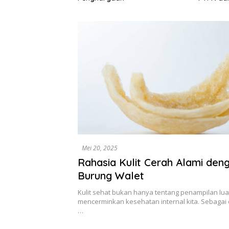
Stabilitas Industri Gula
Surplus
Mei 20, 2025
Rahasia Kulit Cerah Alami den
Burung Walet
Kulit sehat bukan hanya tentang penampilan luar
mencerminkan kesehatan internal kita. Sebagai 
…