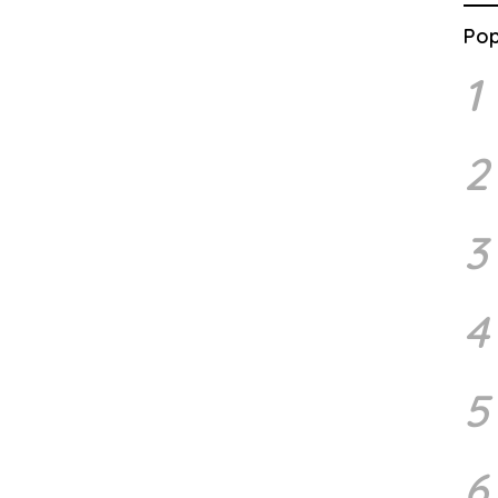
Pop
1
2
3
4
5
6