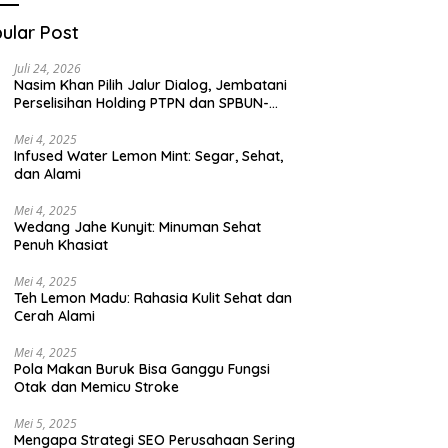
ular Post
Juli 24, 2026
Nasim Khan Pilih Jalur Dialog, Jembatani
Perselisihan Holding PTPN dan SPBUN-
SGN Demi Stabilitas Industri Gula
Mei 4, 2025
Infused Water Lemon Mint: Segar, Sehat,
dan Alami
Mei 4, 2025
Wedang Jahe Kunyit: Minuman Sehat
Penuh Khasiat
Mei 4, 2025
Teh Lemon Madu: Rahasia Kulit Sehat dan
Cerah Alami
Mei 4, 2025
Pola Makan Buruk Bisa Ganggu Fungsi
Otak dan Memicu Stroke
Mei 5, 2025
Mengapa Strategi SEO Perusahaan Sering