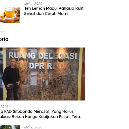
Mei 4, 2025
Teh Lemon Madu: Rahasia Kulit
Sehat dan Cerah Alami
orial
, 2026
ka PAD Situbondo Merosot, Yang Harus
aluasi Bukan Hanya Kebijakan Pusat, Tetapi
a Cara Daerah Mengelola Rumah
ganya Sendiri.
Mei 9, 2026