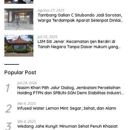
Pesantren Di Besuki Situbondo
Agustus 27, 2025
Tambang Galian C Situbondo Jadi Sorotan,
Warga Terdampak Aparat Setenpat Dinilai
Abai
Juli 25, 2025
LSM Siti Jenar: Kecamatan Ijen Berdiri di
Tanah Negara Tanpa Dasar Hukum yang
Jelas
Popular Post
1
Juli 24, 2026
Nasim Khan Pilih Jalur Dialog, Jembatani Perselisihan
Holding PTPN dan SPBUN-SGN Demi Stabilitas Industri
Gula
2
Mei 4, 2025
Infused Water Lemon Mint: Segar, Sehat, dan Alami
3
Mei 4, 2025
Wedang Jahe Kunyit: Minuman Sehat Penuh Khasiat