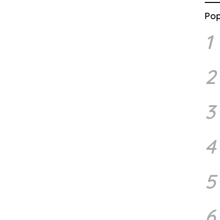
Pop
1
2
3
4
5
6