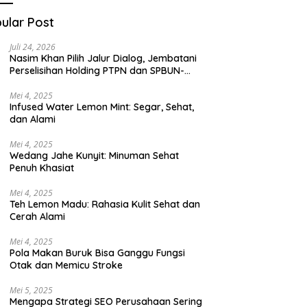
ular Post
Juli 24, 2026
Nasim Khan Pilih Jalur Dialog, Jembatani
Perselisihan Holding PTPN dan SPBUN-
SGN Demi Stabilitas Industri Gula
Mei 4, 2025
Infused Water Lemon Mint: Segar, Sehat,
dan Alami
Mei 4, 2025
Wedang Jahe Kunyit: Minuman Sehat
Penuh Khasiat
Mei 4, 2025
Teh Lemon Madu: Rahasia Kulit Sehat dan
Cerah Alami
Mei 4, 2025
Pola Makan Buruk Bisa Ganggu Fungsi
Otak dan Memicu Stroke
Mei 5, 2025
Mengapa Strategi SEO Perusahaan Sering