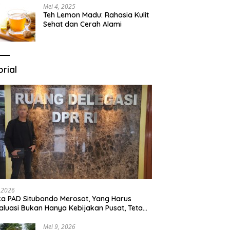
Mei 4, 2025
Teh Lemon Madu: Rahasia Kulit
Sehat dan Cerah Alami
orial
, 2026
ka PAD Situbondo Merosot, Yang Harus
aluasi Bukan Hanya Kebijakan Pusat, Tetapi
a Cara Daerah Mengelola Rumah
ganya Sendiri.
Mei 9, 2026