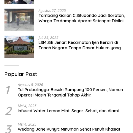
Pesantren Di Besuki Situbondo
Agustus 27, 2025
Tambang Galian C Situbondo Jadi Sorotan,
Warga Terdampak Aparat Setenpat Dinilai
Abai
Juli 25, 2025
LSM Siti Jenar: Kecamatan Ijen Berdiri di
Tanah Negara Tanpa Dasar Hukum yang
Jelas
Popular Post
1
Agustus 8, 2026
Tol Probolinggo-Besuki Rampung 100 Persen, Namun
Operasi Masih Terganjal Tahap Akhir.
2
Mei 4, 2025
Infused Water Lemon Mint: Segar, Sehat, dan Alami
3
Mei 4, 2025
Wedang Jahe Kunyit: Minuman Sehat Penuh Khasiat