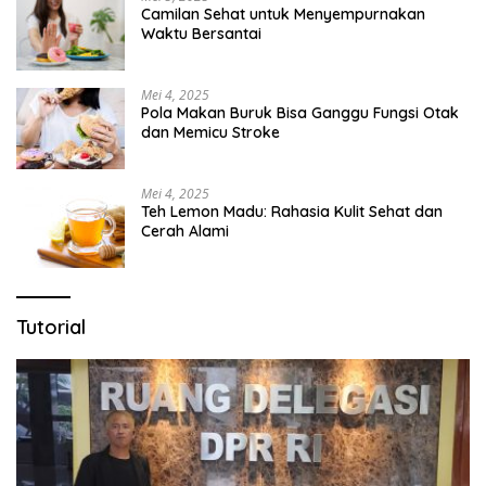
Camilan Sehat untuk Menyempurnakan
Waktu Bersantai
Mei 4, 2025
Pola Makan Buruk Bisa Ganggu Fungsi Otak
dan Memicu Stroke
Mei 4, 2025
Teh Lemon Madu: Rahasia Kulit Sehat dan
Cerah Alami
Tutorial