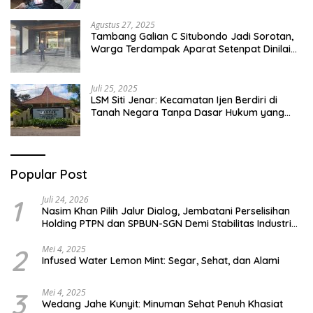
Pesantren Di Besuki Situbondo
Agustus 27, 2025
Tambang Galian C Situbondo Jadi Sorotan,
Warga Terdampak Aparat Setenpat Dinilai
Abai
Juli 25, 2025
LSM Siti Jenar: Kecamatan Ijen Berdiri di
Tanah Negara Tanpa Dasar Hukum yang
Jelas
Popular Post
1
Juli 24, 2026
Nasim Khan Pilih Jalur Dialog, Jembatani Perselisihan
Holding PTPN dan SPBUN-SGN Demi Stabilitas Industri
Gula
2
Mei 4, 2025
Infused Water Lemon Mint: Segar, Sehat, dan Alami
3
Mei 4, 2025
Wedang Jahe Kunyit: Minuman Sehat Penuh Khasiat