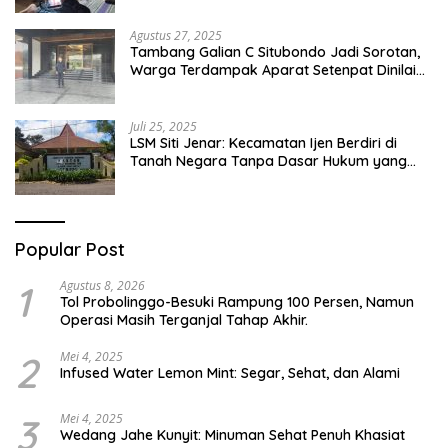
Pesantren Di Besuki Situbondo
Agustus 27, 2025
Tambang Galian C Situbondo Jadi Sorotan,
Warga Terdampak Aparat Setenpat Dinilai
Abai
Juli 25, 2025
LSM Siti Jenar: Kecamatan Ijen Berdiri di
Tanah Negara Tanpa Dasar Hukum yang
Jelas
Popular Post
1
Agustus 8, 2026
Tol Probolinggo-Besuki Rampung 100 Persen, Namun
Operasi Masih Terganjal Tahap Akhir.
2
Mei 4, 2025
Infused Water Lemon Mint: Segar, Sehat, dan Alami
3
Mei 4, 2025
Wedang Jahe Kunyit: Minuman Sehat Penuh Khasiat