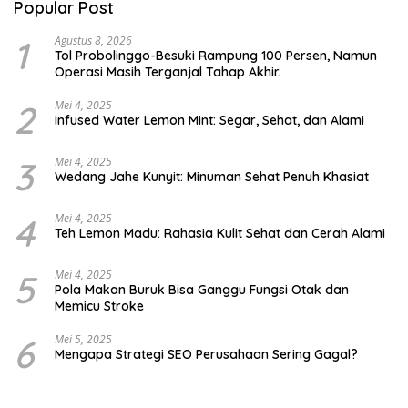
Popular Post
1
Agustus 8, 2026
Tol Probolinggo-Besuki Rampung 100 Persen, Namun
Operasi Masih Terganjal Tahap Akhir.
2
Mei 4, 2025
Infused Water Lemon Mint: Segar, Sehat, dan Alami
3
Mei 4, 2025
Wedang Jahe Kunyit: Minuman Sehat Penuh Khasiat
4
Mei 4, 2025
Teh Lemon Madu: Rahasia Kulit Sehat dan Cerah Alami
5
Mei 4, 2025
Pola Makan Buruk Bisa Ganggu Fungsi Otak dan
Memicu Stroke
6
Mei 5, 2025
Mengapa Strategi SEO Perusahaan Sering Gagal?