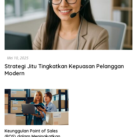
Mei 10, 2025
Strategi Jitu Tingkatkan Kepuasan Pelanggan
Modern
Keunggulan Point of Sales
(POS) dalam Meningkatkan