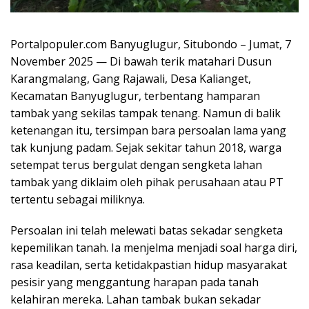
Portalpopuler.com Banyuglugur, Situbondo – Jumat, 7
November 2025 — Di bawah terik matahari Dusun
Karangmalang, Gang Rajawali, Desa Kalianget,
Kecamatan Banyuglugur, terbentang hamparan
tambak yang sekilas tampak tenang. Namun di balik
ketenangan itu, tersimpan bara persoalan lama yang
tak kunjung padam. Sejak sekitar tahun 2018, warga
setempat terus bergulat dengan sengketa lahan
tambak yang diklaim oleh pihak perusahaan atau PT
tertentu sebagai miliknya.
Persoalan ini telah melewati batas sekadar sengketa
kepemilikan tanah. Ia menjelma menjadi soal harga diri,
rasa keadilan, serta ketidakpastian hidup masyarakat
pesisir yang menggantung harapan pada tanah
kelahiran mereka. Lahan tambak bukan sekadar