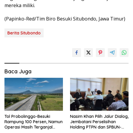
mereka miliki.
(Papinko-Red/Tim Biro Besuki Situbondo, Jawa Timur)
Berita Situbondo
Baca Juga
Tol Probolinggo-Besuki
Nasim Khan Pilih Jalur Dialog,
Rampung 100 Persen, Namun
Jembatani Perselisihan
Operasi Masih Terganjal
Holding PTPN dan SPBUN-
Tahap Akhir.
SGN Demi Stabilitas Industri