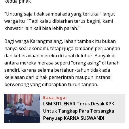
kedua pihak.
“Untung saja tidak sampai ada yang terluka,” lanjut
warga itu. “Tapi kalau dibiarkan terus begini, kami
khawatir lain kali bisa lebih parah.”
Bagi warga Karangmalang, lahan tambak itu bukan
hanya soal ekonomi, tetapi juga lambang perjuangan
dan keberadaan mereka di tanah leluhur. Banyak di
antara mereka merasa seperti “orang asing” di tanah
sendiri, karena selama bertahun-tahun tidak ada
kejelasan dari pihak pemerintah maupun instansi
berwenang yang diharapkan turun tangan.
Baca Juga:
LSM SITI JENAR Terus Desak KPK
Untuk Tangkap Para Tersangka
Penyuap KARNA SUSWANDI