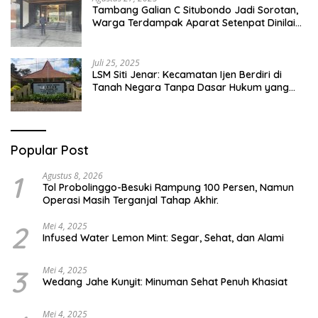
Tambang Galian C Situbondo Jadi Sorotan,
Warga Terdampak Aparat Setenpat Dinilai
Abai
Juli 25, 2025
LSM Siti Jenar: Kecamatan Ijen Berdiri di
Tanah Negara Tanpa Dasar Hukum yang
Jelas
Popular Post
1
Agustus 8, 2026
Tol Probolinggo-Besuki Rampung 100 Persen, Namun
Operasi Masih Terganjal Tahap Akhir.
2
Mei 4, 2025
Infused Water Lemon Mint: Segar, Sehat, dan Alami
3
Mei 4, 2025
Wedang Jahe Kunyit: Minuman Sehat Penuh Khasiat
Mei 4, 2025