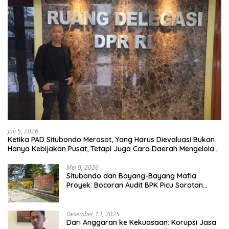
Juli 5, 2026
Ketika PAD Situbondo Merosot, Yang Harus Dievaluasi Bukan
Hanya Kebijakan Pusat, Tetapi Juga Cara Daerah Mengelola
Rumah Tangganya Sendiri.
Mei 9, 2026
Situbondo dan Bayang-Bayang Mafia
Proyek: Bocoran Audit BPK Picu Sorotan
Publik
Desember 13, 2025
Dari Anggaran ke Kekuasaan: Korupsi Jasa