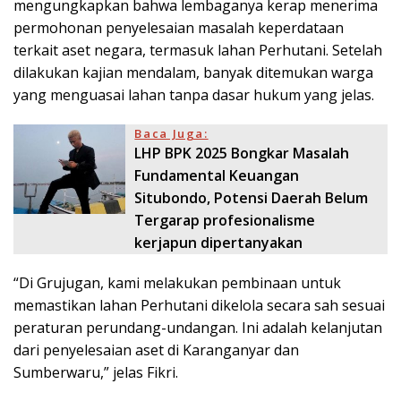
mengungkapkan bahwa lembaganya kerap menerima
permohonan penyelesaian masalah keperdataan
terkait aset negara, termasuk lahan Perhutani. Setelah
dilakukan kajian mendalam, banyak ditemukan warga
yang menguasai lahan tanpa dasar hukum yang jelas.
Baca Juga:
LHP BPK 2025 Bongkar Masalah
Fundamental Keuangan
Situbondo, Potensi Daerah Belum
Tergarap profesionalisme
kerjapun dipertanyakan
“Di Grujugan, kami melakukan pembinaan untuk
memastikan lahan Perhutani dikelola secara sah sesuai
peraturan perundang-undangan. Ini adalah kelanjutan
dari penyelesaian aset di Karanganyar dan
Sumberwaru,” jelas Fikri.