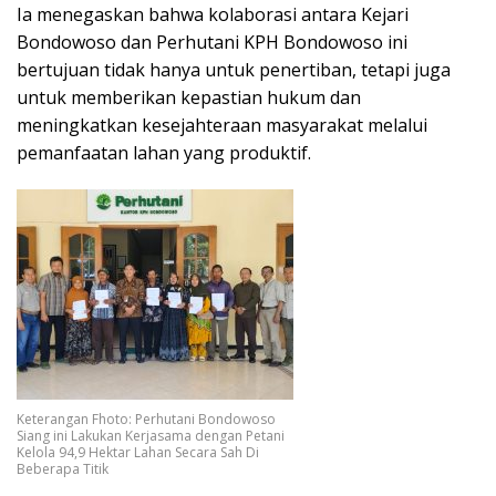
Ia menegaskan bahwa kolaborasi antara Kejari
Bondowoso dan Perhutani KPH Bondowoso ini
bertujuan tidak hanya untuk penertiban, tetapi juga
untuk memberikan kepastian hukum dan
meningkatkan kesejahteraan masyarakat melalui
pemanfaatan lahan yang produktif.
Keterangan Fhoto: Perhutani Bondowoso
Siang ini Lakukan Kerjasama dengan Petani
Kelola 94,9 Hektar Lahan Secara Sah Di
Beberapa Titik