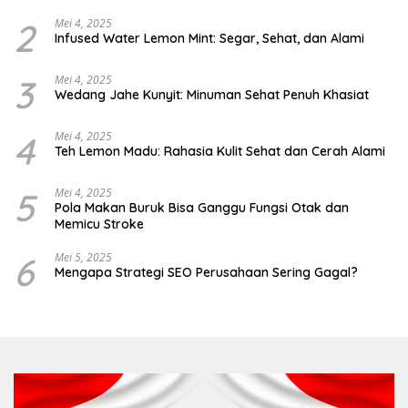
Gula
2
Mei 4, 2025
Infused Water Lemon Mint: Segar, Sehat, dan Alami
3
Mei 4, 2025
Wedang Jahe Kunyit: Minuman Sehat Penuh Khasiat
4
Mei 4, 2025
Teh Lemon Madu: Rahasia Kulit Sehat dan Cerah Alami
5
Mei 4, 2025
Pola Makan Buruk Bisa Ganggu Fungsi Otak dan
Memicu Stroke
6
Mei 5, 2025
Mengapa Strategi SEO Perusahaan Sering Gagal?