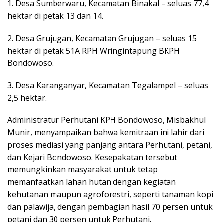
1. Desa Sumberwaru, Kecamatan Binakal – seluas 77,4
hektar di petak 13 dan 14.
2. Desa Grujugan, Kecamatan Grujugan – seluas 15
hektar di petak 51A RPH Wringintapung BKPH
Bondowoso.
3. Desa Karanganyar, Kecamatan Tegalampel – seluas
2,5 hektar.
Administratur Perhutani KPH Bondowoso, Misbakhul
Munir, menyampaikan bahwa kemitraan ini lahir dari
proses mediasi yang panjang antara Perhutani, petani,
dan Kejari Bondowoso. Kesepakatan tersebut
memungkinkan masyarakat untuk tetap
memanfaatkan lahan hutan dengan kegiatan
kehutanan maupun agroforestri, seperti tanaman kopi
dan palawija, dengan pembagian hasil 70 persen untuk
petani dan 30 persen untuk Perhutani.