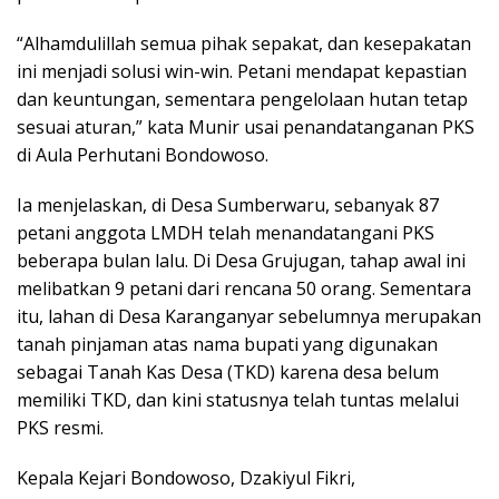
“Alhamdulillah semua pihak sepakat, dan kesepakatan
ini menjadi solusi win-win. Petani mendapat kepastian
dan keuntungan, sementara pengelolaan hutan tetap
sesuai aturan,” kata Munir usai penandatanganan PKS
di Aula Perhutani Bondowoso.
Ia menjelaskan, di Desa Sumberwaru, sebanyak 87
petani anggota LMDH telah menandatangani PKS
beberapa bulan lalu. Di Desa Grujugan, tahap awal ini
melibatkan 9 petani dari rencana 50 orang. Sementara
itu, lahan di Desa Karanganyar sebelumnya merupakan
tanah pinjaman atas nama bupati yang digunakan
sebagai Tanah Kas Desa (TKD) karena desa belum
memiliki TKD, dan kini statusnya telah tuntas melalui
PKS resmi.
Kepala Kejari Bondowoso, Dzakiyul Fikri,