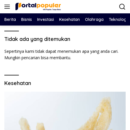
Langsung
ke
konten
Berita
Bisnis
Investasi
Kesehatan
Olahraga
Teknologi
Tidak ada yang ditemukan
Sepertinya kami tidak dapat menemukan apa yang anda cari.
Mungkin pencarian bisa membantu.
Kesehatan