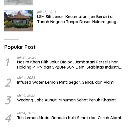
Abai
Juli 25, 2025
LSM Siti Jenar: Kecamatan Ijen Berdiri di
Tanah Negara Tanpa Dasar Hukum yang
Jelas
Popular Post
1
Juli 24, 2026
Nasim Khan Pilih Jalur Dialog, Jembatani Perselisihan
Holding PTPN dan SPBUN-SGN Demi Stabilitas Industri
Gula
2
Mei 4, 2025
Infused Water Lemon Mint: Segar, Sehat, dan Alami
3
Mei 4, 2025
Wedang Jahe Kunyit: Minuman Sehat Penuh Khasiat
4
Mei 4, 2025
Teh Lemon Madu: Rahasia Kulit Sehat dan Cerah Alami