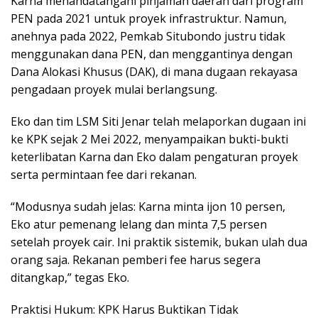
Karna menandatangani pinjaman daerah dari program
PEN pada 2021 untuk proyek infrastruktur. Namun,
anehnya pada 2022, Pemkab Situbondo justru tidak
menggunakan dana PEN, dan menggantinya dengan
Dana Alokasi Khusus (DAK), di mana dugaan rekayasa
pengadaan proyek mulai berlangsung.
Eko dan tim LSM Siti Jenar telah melaporkan dugaan ini
ke KPK sejak 2 Mei 2022, menyampaikan bukti-bukti
keterlibatan Karna dan Eko dalam pengaturan proyek
serta permintaan fee dari rekanan.
“Modusnya sudah jelas: Karna minta ijon 10 persen,
Eko atur pemenang lelang dan minta 7,5 persen
setelah proyek cair. Ini praktik sistemik, bukan ulah dua
orang saja. Rekanan pemberi fee harus segera
ditangkap,” tegas Eko.
Praktisi Hukum: KPK Harus Buktikan Tidak