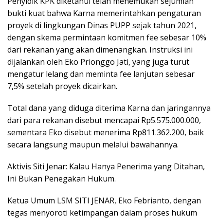
Penyidik KPK diketahui telah menemukan sejumlah
bukti kuat bahwa Karna memerintahkan pengaturan
proyek di lingkungan Dinas PUPP sejak tahun 2021,
dengan skema permintaan komitmen fee sebesar 10%
dari rekanan yang akan dimenangkan. Instruksi ini
dijalankan oleh Eko Prionggo Jati, yang juga turut
mengatur lelang dan meminta fee lanjutan sebesar
7,5% setelah proyek dicairkan.
Total dana yang diduga diterima Karna dan jaringannya
dari para rekanan disebut mencapai Rp5.575.000.000,
sementara Eko disebut menerima Rp811.362.200, baik
secara langsung maupun melalui bawahannya.
Aktivis Siti Jenar: Kalau Hanya Penerima yang Ditahan,
Ini Bukan Penegakan Hukum.
Ketua Umum LSM SITI JENAR, Eko Febrianto, dengan
tegas menyoroti ketimpangan dalam proses hukum