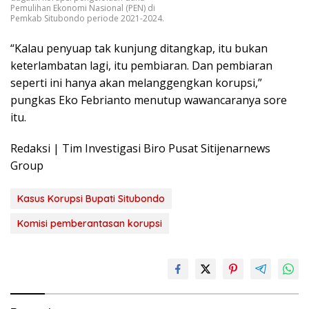
Pemulihan Ekonomi Nasional (PEN) di
Pemkab Situbondo periode 2021-2024.
“Kalau penyuap tak kunjung ditangkap, itu bukan
keterlambatan lagi, itu pembiaran. Dan pembiaran
seperti ini hanya akan melanggengkan korupsi,”
pungkas Eko Febrianto menutup wawancaranya sore
itu.
Redaksi | Tim Investigasi Biro Pusat Sitijenarnews
Group
Kasus Korupsi Bupati Situbondo
Komisi pemberantasan korupsi