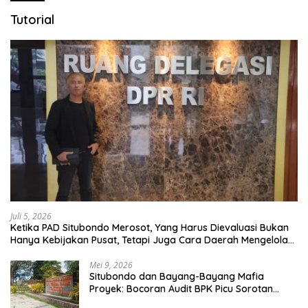
Tutorial
Juli 5, 2026
Ketika PAD Situbondo Merosot, Yang Harus Dievaluasi Bukan
Hanya Kebijakan Pusat, Tetapi Juga Cara Daerah Mengelola
Rumah Tangganya Sendiri.
Mei 9, 2026
Situbondo dan Bayang-Bayang Mafia
Proyek: Bocoran Audit BPK Picu Sorotan
Publik