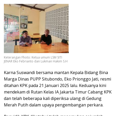
Keterangan Fhoto: Ketua umum LSM SITI
JENAR Eko Febrianto dan Lukman Hakim S.H
Karna Suswandi bersama mantan Kepala Bidang Bina
Marga Dinas PUPP Situbondo, Eko Prionggo Jati, resmi
ditahan KPK pada 21 Januari 2025 lalu. Keduanya kini
mendekam di Rutan Kelas IA Jakarta Timur Cabang KPK
dan telah beberapa kali diperiksa ulang di Gedung
Merah Putih dalam upaya pengembangan perkara.