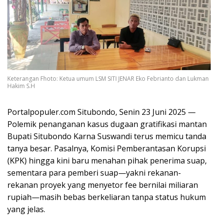
Keterangan Fhoto: Ketua umum LSM SITI JENAR Eko Febrianto dan Lukman
Hakim S.H
Portalpopuler.com Situbondo, Senin 23 Juni 2025 —
Polemik penanganan kasus dugaan gratifikasi mantan
Bupati Situbondo Karna Suswandi terus memicu tanda
tanya besar. Pasalnya, Komisi Pemberantasan Korupsi
(KPK) hingga kini baru menahan pihak penerima suap,
sementara para pemberi suap—yakni rekanan-
rekanan proyek yang menyetor fee bernilai miliaran
rupiah—masih bebas berkeliaran tanpa status hukum
yang jelas.