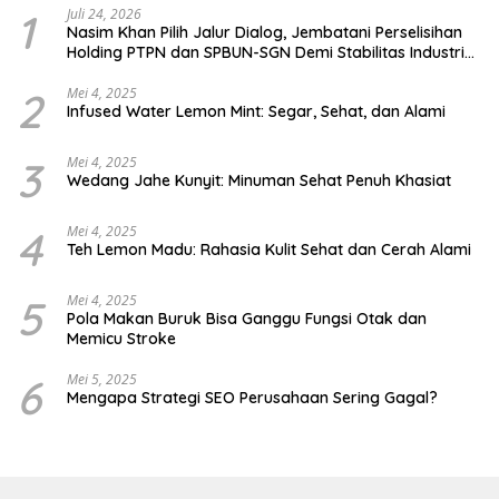
1
Juli 24, 2026
Nasim Khan Pilih Jalur Dialog, Jembatani Perselisihan
Holding PTPN dan SPBUN-SGN Demi Stabilitas Industri
Gula
2
Mei 4, 2025
Infused Water Lemon Mint: Segar, Sehat, dan Alami
3
Mei 4, 2025
Wedang Jahe Kunyit: Minuman Sehat Penuh Khasiat
4
Mei 4, 2025
Teh Lemon Madu: Rahasia Kulit Sehat dan Cerah Alami
5
Mei 4, 2025
Pola Makan Buruk Bisa Ganggu Fungsi Otak dan
Memicu Stroke
6
Mei 5, 2025
Mengapa Strategi SEO Perusahaan Sering Gagal?