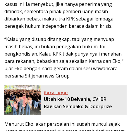
kasus ini. Ia menyebut, jika hanya penerima yang
ditindak, sementara pihak pemberi uang masih
dibiarkan bebas, maka citra KPK sebagai lembaga
penegak hukum independen berada dalam krisis.
“Kalau yang disuap ditangkap, tapi yang menyuap
masih bebas, ini bukan penegakan hukum. Ini
pengkondisian. Kalau KPK tidak punya nyali menahan
para rekanan, bebaskan saja sekalian Karna dan Eko,”
ujar Eko dengan nada geram dalam sesi wawancara
bersama Sitijenarnews Group.
Baca Juga:
Ultah ke-10 Belvania, CV IBR
Bagikan Sembako & Doorprize
Menurut Eko, akar persoalan ini sudah muncul sejak