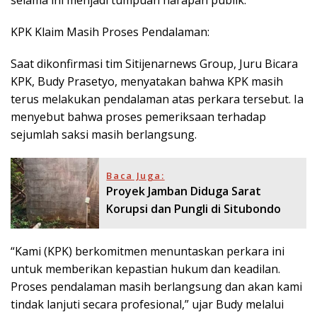
selama ini menjadi tumpuan harapan publik.
KPK Klaim Masih Proses Pendalaman:
Saat dikonfirmasi tim Sitijenarnews Group, Juru Bicara
KPK, Budy Prasetyo, menyatakan bahwa KPK masih
terus melakukan pendalaman atas perkara tersebut. Ia
menyebut bahwa proses pemeriksaan terhadap
sejumlah saksi masih berlangsung.
Baca Juga:
Proyek Jamban Diduga Sarat
Korupsi dan Pungli di Situbondo
“Kami (KPK) berkomitmen menuntaskan perkara ini
untuk memberikan kepastian hukum dan keadilan.
Proses pendalaman masih berlangsung dan akan kami
tindak lanjuti secara profesional,” ujar Budy melalui