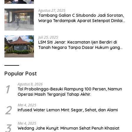
Pesantren Di Besuki Situbondo
Agustus 27, 2025
Tambang Galian C Situbondo Jadi Sorotan,
Warga Terdampak Aparat Setenpat Dinilai
Abai
Juli 25, 2025
LSM Siti Jenar: Kecamatan Ijen Berdiri di
Tanah Negara Tanpa Dasar Hukum yang
Jelas
Popular Post
1
Agustus 8, 2026
Tol Probolinggo-Besuki Rampung 100 Persen, Namun
Operasi Masih Terganjal Tahap Akhir.
2
Mei 4, 2025
Infused Water Lemon Mint: Segar, Sehat, dan Alami
3
Mei 4, 2025
Wedang Jahe Kunyit: Minuman Sehat Penuh Khasiat