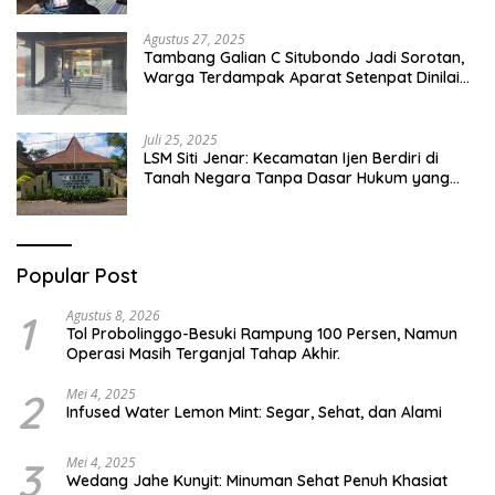
Pesantren Di Besuki Situbondo
Agustus 27, 2025
Tambang Galian C Situbondo Jadi Sorotan,
Warga Terdampak Aparat Setenpat Dinilai
Abai
Juli 25, 2025
LSM Siti Jenar: Kecamatan Ijen Berdiri di
Tanah Negara Tanpa Dasar Hukum yang
Jelas
Popular Post
1
Agustus 8, 2026
Tol Probolinggo-Besuki Rampung 100 Persen, Namun
Operasi Masih Terganjal Tahap Akhir.
2
Mei 4, 2025
Infused Water Lemon Mint: Segar, Sehat, dan Alami
3
Mei 4, 2025
Wedang Jahe Kunyit: Minuman Sehat Penuh Khasiat