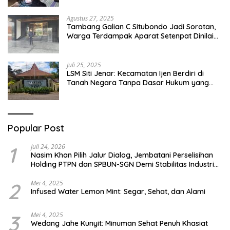
Pesantren Di Besuki Situbondo
Agustus 27, 2025
Tambang Galian C Situbondo Jadi Sorotan,
Warga Terdampak Aparat Setenpat Dinilai
Abai
Juli 25, 2025
LSM Siti Jenar: Kecamatan Ijen Berdiri di
Tanah Negara Tanpa Dasar Hukum yang
Jelas
Popular Post
1
Juli 24, 2026
Nasim Khan Pilih Jalur Dialog, Jembatani Perselisihan
Holding PTPN dan SPBUN-SGN Demi Stabilitas Industri
Gula
2
Mei 4, 2025
Infused Water Lemon Mint: Segar, Sehat, dan Alami
3
Mei 4, 2025
Wedang Jahe Kunyit: Minuman Sehat Penuh Khasiat