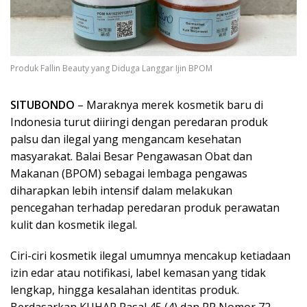
Produk Fallin Beauty yang Diduga Langgar Ijin BPOM
SITUBONDO
– Maraknya merek kosmetik baru di
Indonesia turut diiringi dengan peredaran produk
palsu dan ilegal yang mengancam kesehatan
masyarakat. Balai Besar Pengawasan Obat dan
Makanan (BPOM) sebagai lembaga pengawas
diharapkan lebih intensif dalam melakukan
pencegahan terhadap peredaran produk perawatan
kulit dan kosmetik ilegal.
Ciri-ciri kosmetik ilegal umumnya mencakup ketiadaan
izin edar atau notifikasi, label kemasan yang tidak
lengkap, hingga kesalahan identitas produk.
Berdasarkan KUHAP Pasal 45 (4) dan PP Nomor 72