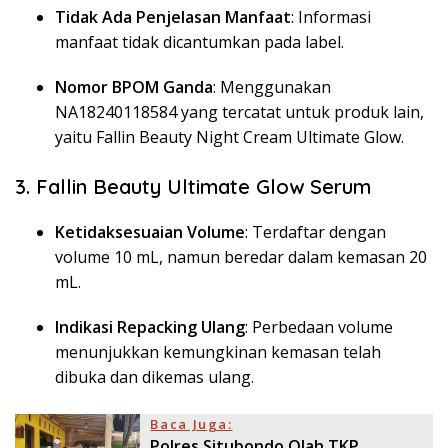
Tidak Ada Penjelasan Manfaat
: Informasi
manfaat tidak dicantumkan pada label.
Nomor BPOM Ganda
: Menggunakan
NA18240118584 yang tercatat untuk produk lain,
yaitu Fallin Beauty Night Cream Ultimate Glow.
3. Fallin Beauty Ultimate Glow Serum
Ketidaksesuaian Volume
: Terdaftar dengan
volume 10 mL, namun beredar dalam kemasan 20
mL.
Indikasi Repacking Ulang
: Perbedaan volume
menunjukkan kemungkinan kemasan telah
dibuka dan dikemas ulang.
Baca Juga:
Polres Situbondo Olah TKP