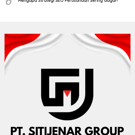
6
Mengapa Strategi SEO Perusahaan Sering Gagal?