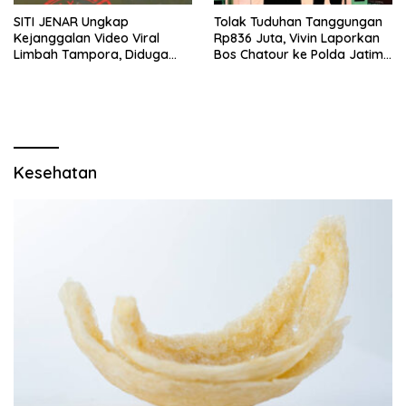
SITI JENAR Ungkap
Tolak Tuduhan Tanggungan
Kejanggalan Video Viral
Rp836 Juta, Vivin Laporkan
Limbah Tampora, Diduga
Bos Chatour ke Polda Jatim
Dokumentasi Lama
atas Dugaan Fitnah
Kesehatan