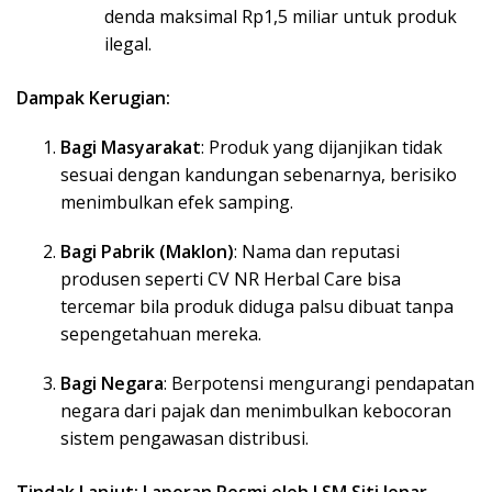
denda maksimal Rp1,5 miliar untuk produk
ilegal.
Dampak Kerugian:
Bagi Masyarakat
: Produk yang dijanjikan tidak
sesuai dengan kandungan sebenarnya, berisiko
menimbulkan efek samping.
Bagi Pabrik (Maklon)
: Nama dan reputasi
produsen seperti CV NR Herbal Care bisa
tercemar bila produk diduga palsu dibuat tanpa
sepengetahuan mereka.
Bagi Negara
: Berpotensi mengurangi pendapatan
negara dari pajak dan menimbulkan kebocoran
sistem pengawasan distribusi.
Tindak Lanjut: Laporan Resmi oleh LSM Siti Jenar