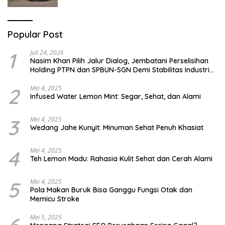
Popular Post
1
Juli 24, 2026
Nasim Khan Pilih Jalur Dialog, Jembatani Perselisihan
Holding PTPN dan SPBUN-SGN Demi Stabilitas Industri
Gula
2
Mei 4, 2025
Infused Water Lemon Mint: Segar, Sehat, dan Alami
3
Mei 4, 2025
Wedang Jahe Kunyit: Minuman Sehat Penuh Khasiat
4
Mei 4, 2025
Teh Lemon Madu: Rahasia Kulit Sehat dan Cerah Alami
5
Mei 4, 2025
Pola Makan Buruk Bisa Ganggu Fungsi Otak dan
Memicu Stroke
Mei 5, 2025